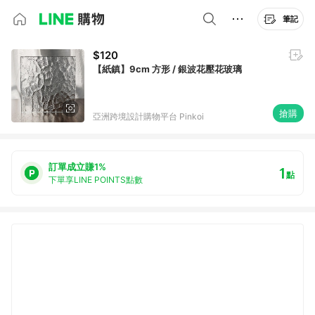
筆記
$120
【紙鎮】9cm 方形 / 銀波花壓花玻璃
搶購
亞洲跨境設計購物平台 Pinkoi
訂單成立賺1%
1
點
下單享LINE POINTS點數