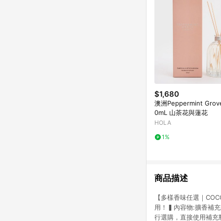
$1,680
澳洲Peppermint Gro
0mL 山茶花與蓮花
HOLA
1%
商品描述
【多樣香味任選｜COC
用！▍內容物:擴香補充瓶
行選購，直接使用補充