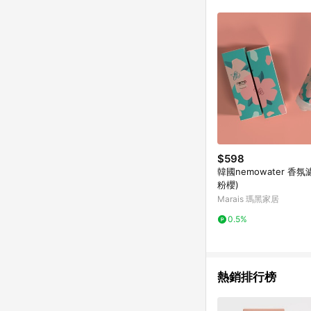
符合導購資格；承上，首次下
$598
韓國nemowater 香氛
粉櫻)
Marais 瑪黑家居
0.5%
熱銷排行榜