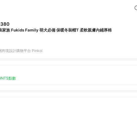
,380
孩家族 Fukids Family 萌犬必備 保暖冬裝帽T 柔軟親膚內鋪厚棉
跨境設計購物平台 Pinkoi
OINTS點數