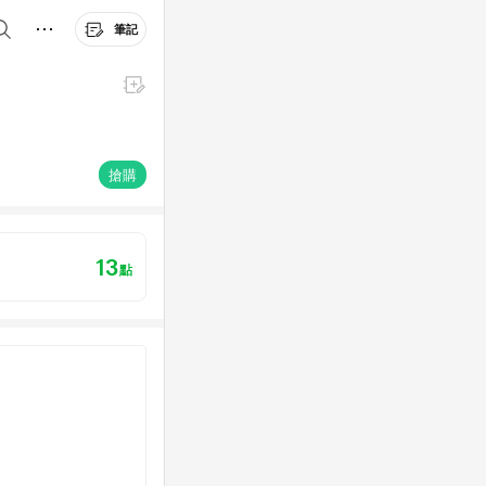
筆記
搶購
13
點