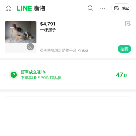
筆記
$4,791
一棟房子
搶購
亞洲跨境設計購物平台 Pinkoi
訂單成立賺1%
47
點
下單享LINE POINTS點數