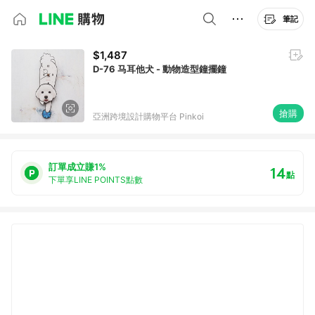
筆記
$1,487
D-76 马耳他犬 - 動物造型鐘擺鐘
搶購
亞洲跨境設計購物平台 Pinkoi
訂單成立賺1%
14
點
下單享LINE POINTS點數