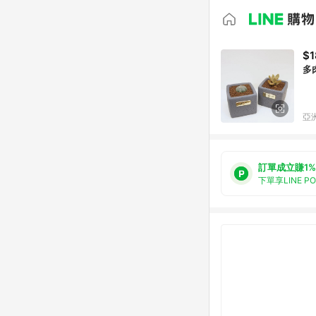
$1
多
亞洲
訂單成立賺1%
下單享LINE P