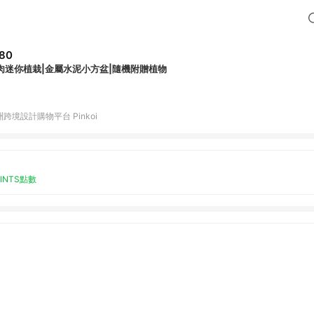
80
肉迷你植栽|金屬水泥小方盆|隨機附贈植物
跨境設計購物平台 Pinkoi
OINTS點數