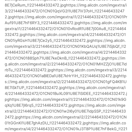
8E7jCeRum_!!2214464332472.jpghttps://img.alicdn.com/imgextra/i
3/2214464332472/O1CN01QqVG2I1U8E7iV37oH_!!221446433247
2.jpghttps://img.alicdn.com/imgextra/i1/2214464332472/O1CN01Pr
Auf91U8E7hF6RY3_!!2214464332472.jpghttps://img.alicdn.com/im
gextra/i1/2214464332472/O1CN010vRodR1U8E7j00Au8_!!2214464
332472.jpghttps://img.alicdn.com/imgextra/i4/2214464332472/O1
CN01iyRGsH1U8E7jCe2y5_!!2214464332472.jpghttps://img.alicdn.
com/imgextra/i3/2214464332472/O1CN01KbQAUq1U8E7iSjbQf_!!2
214464332472.jpghttps://img.alicdn.com/imgextra/i4/2214464332
472/O1CN0188Sph71U8E7keDknB_!!2214464332472.jpghttps://im
g.alicdn.com/imgextra/i2/2214464332472/O1CN01MHZZjO1U8E7id
rbTu_!!2214464332472.jpghttps://img.alicdn.com/imgextra/i3/2214
464332472/O1CN01aBIEDa1U8E7kHrYiH_!!2214464332472.jpghttp
s://img.alicdn.com/imgextra/i2/2214464332472/O1CN01gFQ4KB1U
8E7iSkTUP_!!2214464332472.jpghttps://img.alicdn.com/imgextra/i
4/2214464332472/O1CN01BuXL091U8E7iSlDEE_!!2214464332472.j
pghttps://img.alicdn.com/imgextra/i1/2214464332472/O1CN01k9G
qXq1U8E7jl6rq5_!!2214464332472.jpghttps://img.alicdn.com/imge
xtra/i2/2214464332472/O1CN01w2I6y01U8E7idpSSP_!!221446433
2472.jpghttps://img.alicdn.com/imgextra/i2/2214464332472/O1CN
01tGGnKl1U8E7ghAzDU_!!2214464332472.jpghttps://img.alicdn.co
m/imgextra/i4/2214464332472/O1CN01kJ3T8P1U8E7hF8ekG_!!221