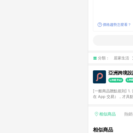
價格趨勢怎麼看？
分類：
居家生活
亞洲跨境設計
[一般商品贈點規則] 1.
在 App 交易），才
扣。 3. LINE 購物
碼)。 4. 透過 LIN
格，部分退款不在此限。 6. 
相似商品
熱銷
後發送。 8. 群眾募
顏色、價位、贈品如與 P
相似商品
使用規則請以點數紅包活動說