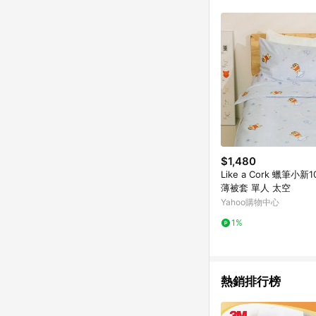
符合導購資格；承上，首次下
$1,480
Like a Cork 蠟筆小新
薄被套 單人 太空
Yahoo購物中心
1%
熱銷排行榜