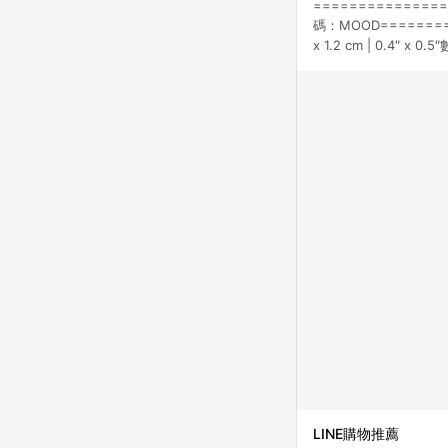
===============
碼：MOOD=======
x 1.2 cm | 0.4″ x
LINE購物推薦