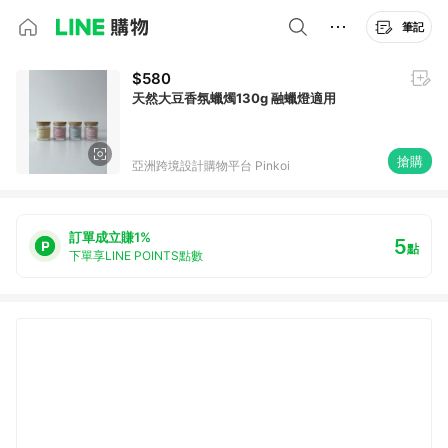
筆記
$580
天然大豆香氛蠟燭130g 融蠟燈適用
搶購
亞洲跨境設計購物平台 Pinkoi
訂單成立賺1%
5
點
下單享LINE POINTS點數