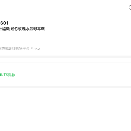
,601
針編織 迷你玫瑰水晶球耳環
跨境設計購物平台 Pinkoi
OINTS點數