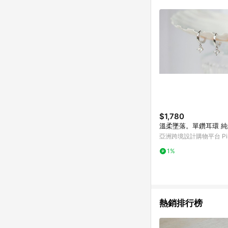
符合導購資格；承上，首次下
$1,780
溫柔墜
亞洲跨境設計購物平台 Pin
1%
熱銷排行榜