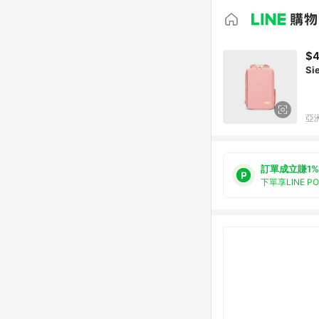
$4
亞洲
訂單成立賺1%
下單享LINE P