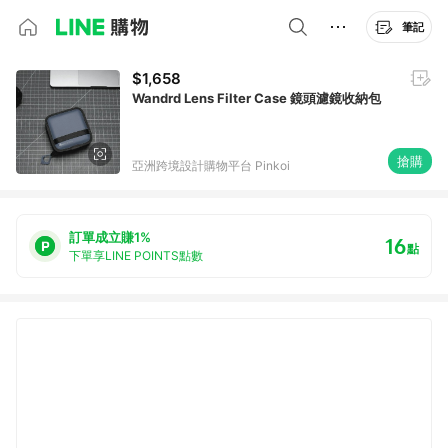
筆記
$1,658
Wandrd Lens Filter Case 鏡頭濾鏡收納包
搶購
亞洲跨境設計購物平台 Pinkoi
訂單成立賺1%
16
點
下單享LINE POINTS點數