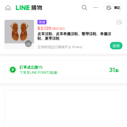
筆記
降價
$3,120
(降$780)
皮革涼鞋、皮革希臘涼鞋、繫帶涼鞋、希臘涼
鞋、夏季涼鞋
搶購
亞洲跨境設計購物平台 Pinkoi
訂單成立賺1%
31
點
下單享LINE POINTS點數