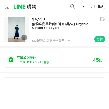
筆記
$4,550
無垠維度 單片斜釦褲裙 (黑/灰) Organic
Cotton & Recycle
搶購
亞洲跨境設計購物平台 Pinkoi
訂單成立賺1%
45
點
下單享LINE POINTS點數