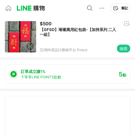
筆記
$500
【GFSD】璀璨萬用紅包袋-【加持系列 二入
一組】
搶購
亞洲跨境設計購物平台 Pinkoi
訂單成立賺1%
5
點
下單享LINE POINTS點數