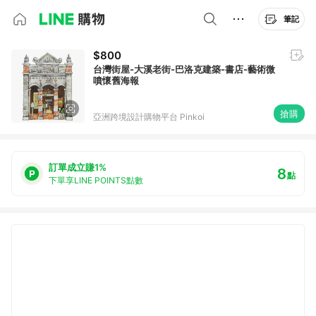
筆記
$800
台灣街屋-大溪老街-巴洛克建築-書店-藝術微
噴懷舊海報
搶購
亞洲跨境設計購物平台 Pinkoi
訂單成立賺1%
8
點
下單享LINE POINTS點數