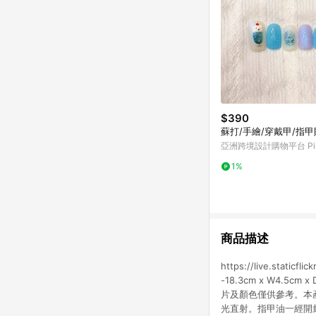
$390
蘇打/手繪/穿戴甲/指
亞洲跨境設計購物平台 Pin
1%
商品描述
https://live.static
-18.3cm x W4
片及顏色僅供參考。本
光直射。指甲油一經開