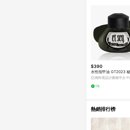
符合導購資格；承上，首次下
$390
水性指甲油 GT2023 
亞洲跨境設計購物平台 Pin
1%
熱銷排行榜