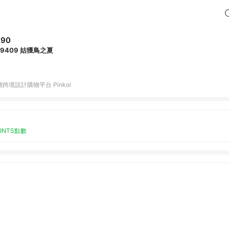
390
K9409 姑獲鳥之夏
跨境設計購物平台 Pinkoi
OINTS點數