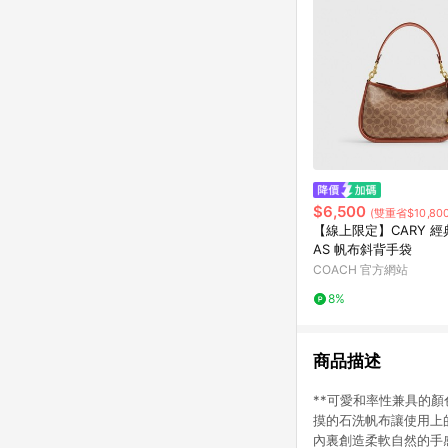
$6,500
(雙重省$10,800
【線上限定】CARY 經典
AS 帆布斜背手袋
COACH 官方網站
8%
商品描述
**可愛和率性兼具的
摸的石洗帆布讓使用上的觸感更加分
內裏創造柔軟自然的手感外，髒汙