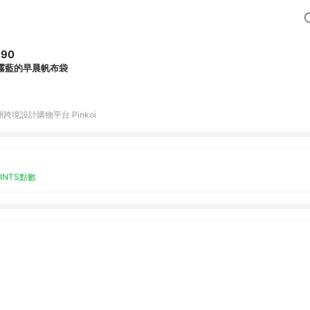
890
霧藍的早晨帆布袋
跨境設計購物平台 Pinkoi
OINTS點數