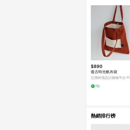
符合導購資格；承上，首次下
$890
復古時光帆布袋
亞洲跨境設計購物平台 Pin
1%
熱銷排行榜