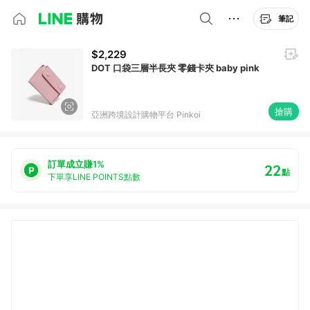
筆記
$2,229
DOT 口袋三層半長夾 零錢卡夾 baby pink
搶購
亞洲跨境設計購物平台 Pinkoi
訂單成立賺1%
22
點
下單享LINE POINTS點數