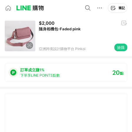
筆記
$2,000
隨身相機包-Faded pink
搶購
亞洲跨境設計購物平台 Pinkoi
訂單成立賺1%
20
點
下單享LINE POINTS點數