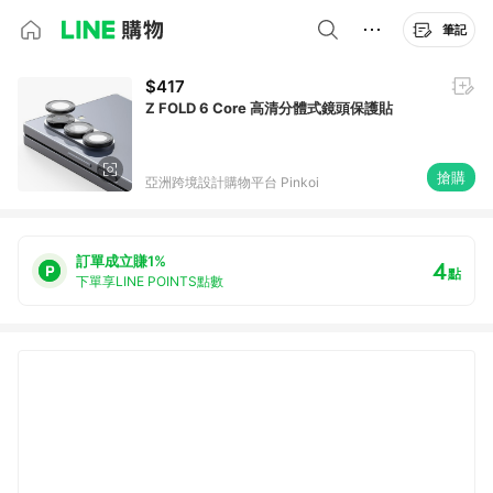
筆記
$417
Z FOLD 6 Core 高清分體式鏡頭保護貼
搶購
亞洲跨境設計購物平台 Pinkoi
訂單成立賺1%
4
點
下單享LINE POINTS點數