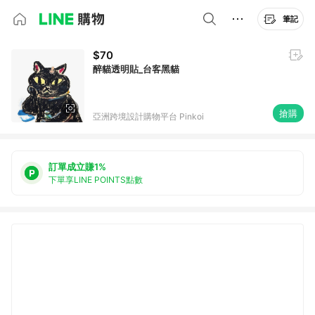
筆記
$70
醉貓透明貼_台客黑貓
搶購
亞洲跨境設計購物平台 Pinkoi
訂單成立賺1%
下單享LINE POINTS點數