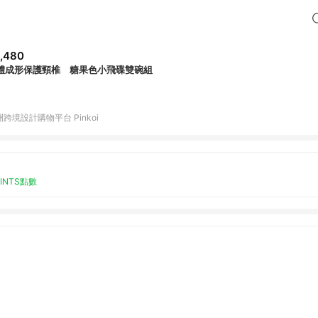
,480
體成形保護頸椎 糖果色小飛碟雙碗組
跨境設計購物平台 Pinkoi
OINTS點數