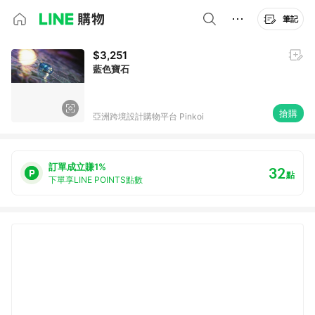
筆記
$3,251
藍色寶石
搶購
亞洲跨境設計購物平台 Pinkoi
訂單成立賺1%
32
點
下單享LINE POINTS點數