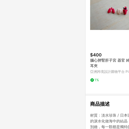
$400
腦心肺腎肝子宮 器官 
耳夾
亞洲跨境設計購物平台 Pin
1%
商品描述
材質：淡水珍珠 / 日本玻璃
的淚水化做海中的結晶
別緻，每一顆都是獨特