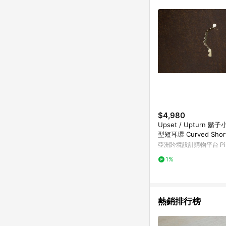
符合導購資格；承上，首次下
$4,980
Upset / Upturn 鬍
型短耳環 Curved Short 
亞洲跨境設計購物平台 Pin
1%
熱銷排行榜