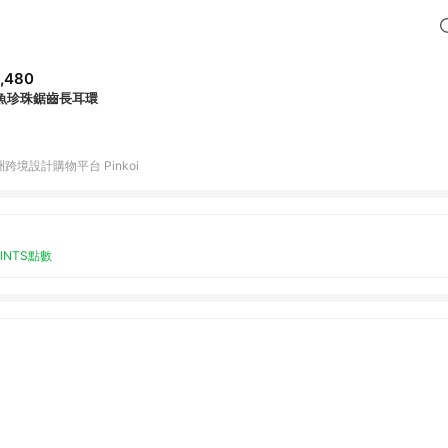
,480
魚珍珠鋸齒長耳環
跨境設計購物平台 Pinkoi
OINTS點數