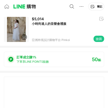
筆記
$5,014
小時尚達人的音樂會禮服
搶購
亞洲跨境設計購物平台 Pinkoi
訂單成立賺1%
50
點
下單享LINE POINTS點數