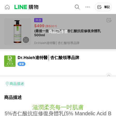
筆記
降價
$499
(降$301)
(最後一批500ml❗)5%杏仁酸抗痘修復身體乳
商品已停售
500ml
Dr.Hsieh達特醫│杏仁酸領導品牌
Dr.Hsieh達特醫│杏仁酸領導品牌
商品描述
商品描述
滋潤柔亮每一吋肌膚
5%杏仁酸抗痘修復身體乳(5% Mandelic Acid B