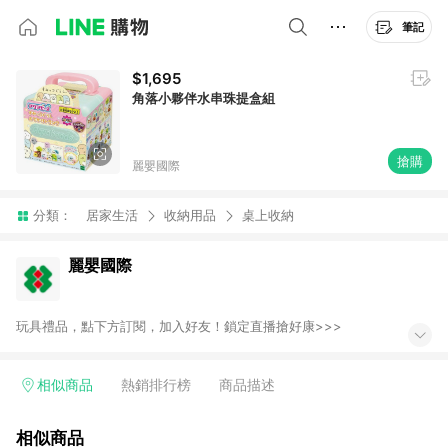
筆記
$1,695
角落小夥伴水串珠提盒組
搶購
麗嬰國際
分類：
居家生活
收納用品
桌上收納
麗嬰國際
玩具禮品，點下方訂閱，加入好友！鎖定直播搶好康>>>
相似商品
熱銷排行榜
商品描述
相似商品