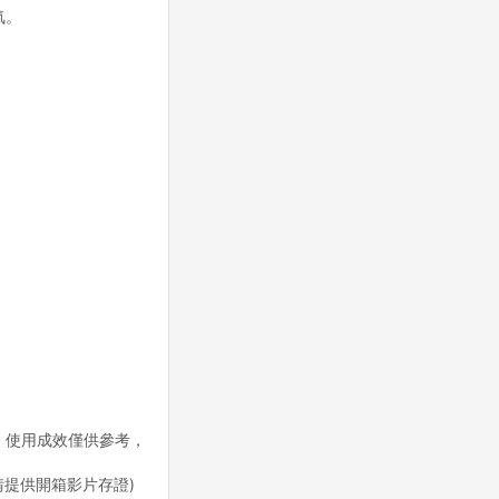
氣。
。使用成效僅供參考，
請提供開箱影片存證)