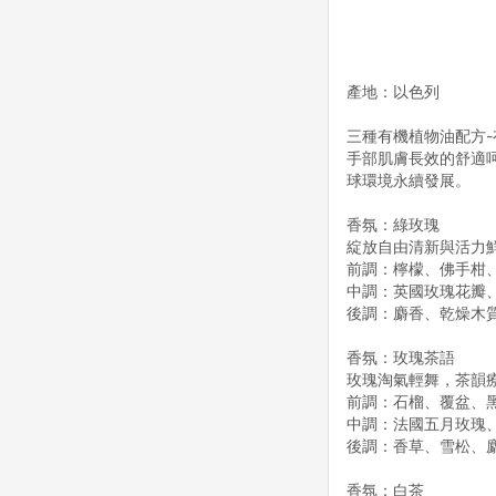
產地：以色列
三種有機植物油配方
手部肌膚長效的舒適
球環境永續發展。
香氛：綠玫瑰
綻放自由清新與活力
前調：檸檬、佛手柑
中調：英國玫瑰花瓣
後調：麝香、乾燥木
香氛：玫瑰茶語
玫瑰淘氣輕舞，茶韻
前調：石榴、覆盆、
中調：法國五月玫瑰
後調：香草、雪松、
香氛：白茶