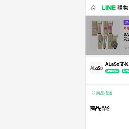
降
$
S
花
AL
ALaSo艾拉
商品描述
商品描述