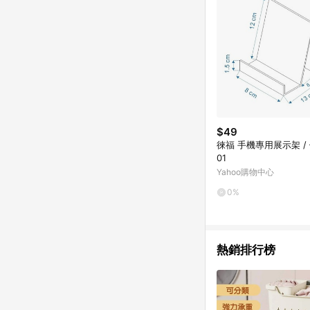
$49
徠福 手機專用展示架 / 個
01
Yahoo購物中心
0%
熱銷排行榜