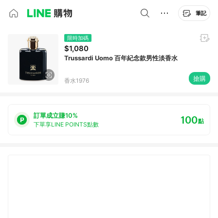
筆記
限時加碼
$1,080
Trussardi Uomo 百年紀念款男性淡香水
搶購
香水1976
訂單成立賺10%
100
點
下單享LINE POINTS點數