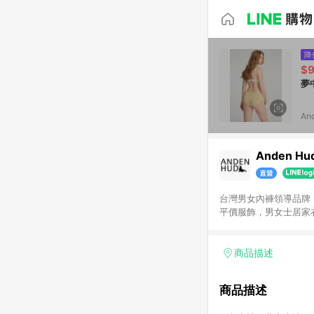
降
$
夢
An
Anden Hu
台灣男女內褲領導品牌
平價服飾，男女士居家
分商品退貨，該訂單皆
商品描述
商品描述