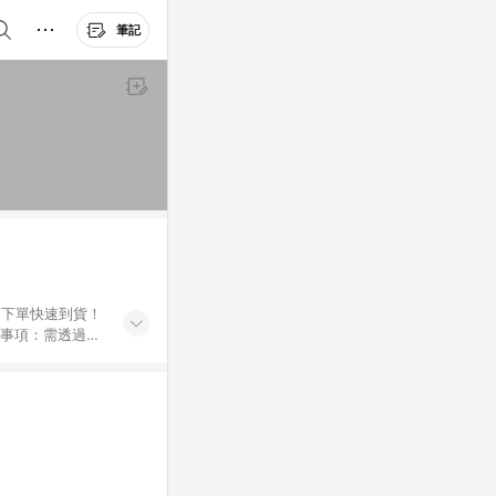
筆記
鍵下單快速到貨！
Breeze
e Beauty；