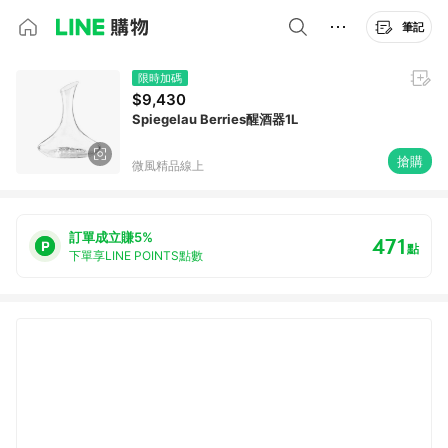
筆記
限時加碼
$9,430
Spiegelau Berries醒酒器1L
搶購
微風精品線上
訂單成立賺5%
471
點
下單享LINE POINTS點數