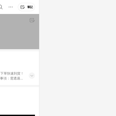
筆記
鍵下單快速到貨！
Breeze
e Beauty；