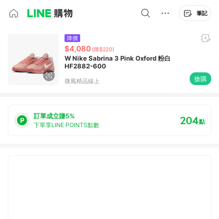
筆記
降價
$4,080
(降$220)
W Nike Sabrina 3 Pink Oxford 粉白
HF2882-600
搶購
微風精品線上
訂單成立賺5%
204
點
下單享LINE POINTS點數