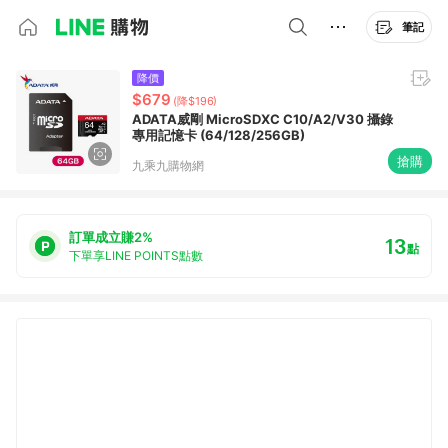
筆記
降價
$679
(降$196)
ADATA威剛 MicroSDXC C10/A2/V30 攝錄
專用記憶卡 (64/128/256GB)
搶購
九乘九購物網
訂單成立賺2%
13
點
下單享LINE POINTS點數