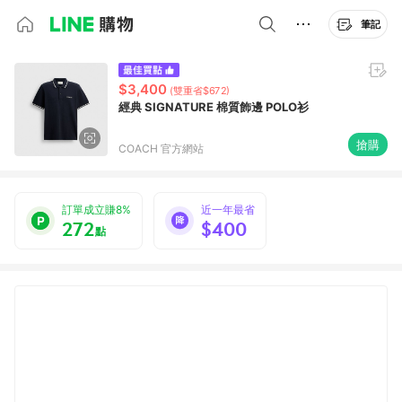
筆記
$3,400
(雙重省$672)
經典 SIGNATURE 棉質飾邊 POLO衫
搶購
COACH 官方網站
訂單成立賺8%
近一年最省
272
$400
點