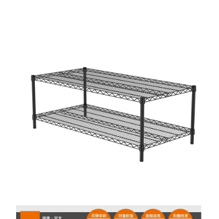
結帳流程(Easy to buy)、每次到「特力屋」購物都能得到新的啟
發與靈感(Exciting experience)，同時持續提供消費者居家修繕
最佳解決方案，以創造優質居家環境為首要目標，成為消費者打
造幸福家園時的優先選擇。