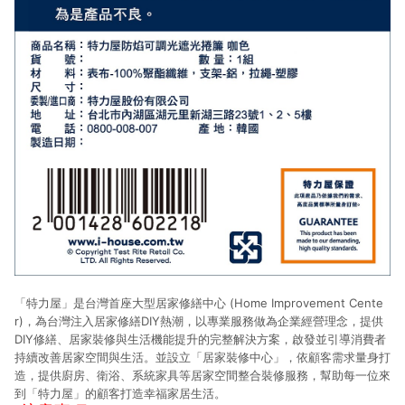
「特力屋」是台灣首座大型居家修繕中心 (Home Improvement Cente
r)，為台灣注入居家修繕DIY熱潮，以專業服務做為企業經營理念，提供
DIY修繕、居家裝修與生活機能提升的完整解決方案，啟發並引導消費者
持續改善居家空間與生活。並設立「居家裝修中心」，依顧客需求量身打
造，提供廚房、衛浴、系統家具等居家空間整合裝修服務，幫助每一位來
到「特力屋」的顧客打造幸福家居生活。