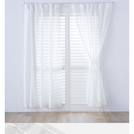
結帳流程(Easy to buy)、每次到「特力屋」購物都能得到新的啟
發與靈感(Exciting experience)，同時持續提供消費者居家修繕
最佳解決方案，以創造優質居家環境為首要目標，成為消費者打
造幸福家園時的優先選擇。