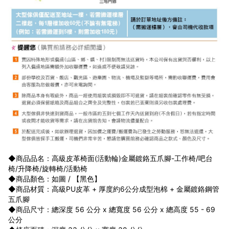
◆商品品名：高級皮革椅面(活動輪)金屬鍍鉻五爪腳-工作椅/吧台
椅/升降椅/旋轉椅/活動椅
◆商品顏色：如圖 / 【黑色】
◆商品材質：高級PU皮革 + 厚度約6公分成型泡棉 + 金屬鍍鉻鋼管
五爪腳
◆商品尺寸：總深度 56 公分 x 總寬度 56 公分 x 總高度 55 - 69
公分