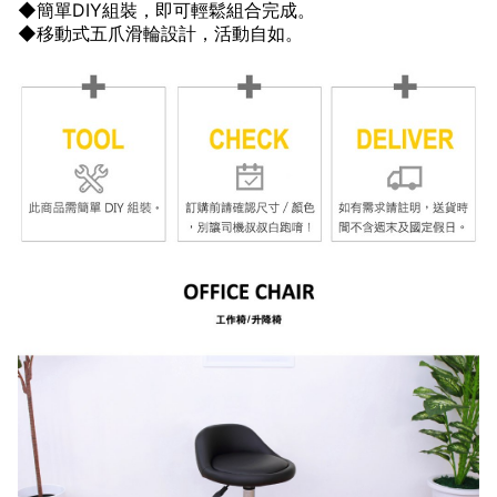
◆簡單DIY組裝，即可輕鬆組合完成。
◆移動式五爪滑輪設計，活動自如。