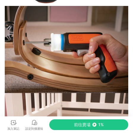
前往賣場
1%
加入筆記
設定到價通知