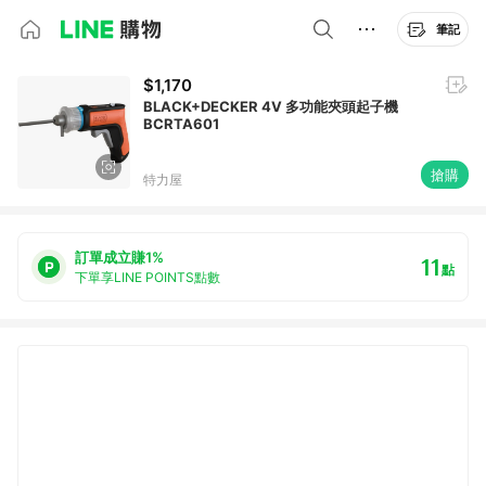
筆記
$1,170
BLACK+DECKER 4V 多功能夾頭起子機
BCRTA601
搶購
特力屋
訂單成立賺1%
11
點
下單享LINE POINTS點數