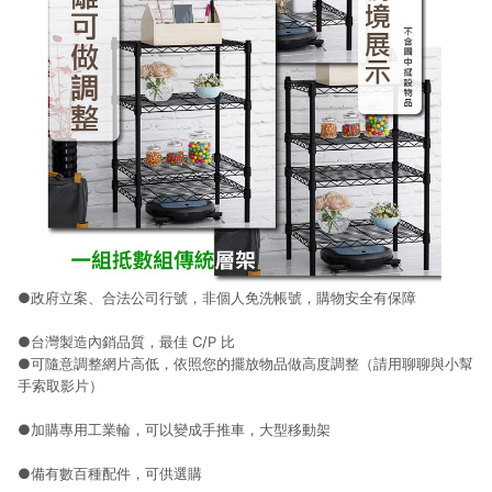
●政府立案、合法公司行號，非個人免洗帳號，購物安全有保障
●台灣製造內銷品質，最佳 C/P 比
●可隨意調整網片高低，依照您的擺放物品做高度調整（請用聊聊與小幫
手索取影片）
●加購專用工業輪，可以變成手推車，大型移動架
●備有數百種配件，可供選購