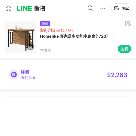
筆記
降價
$9,716
(降$2,283)
Homelike 喜家居多功能中島桌(1723)
搶購
特力屋
降價
$2,283
近期最省