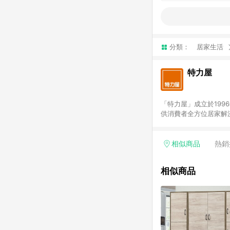
分類：
居家生活
特力屋
「特力屋」成立於199
供消費者全方位居家解
豐富品項，讓每位顧客
身打造，為消費者辦理客製化居家專案工程。 「特力屋」
升服務質感，期望每一位來
相似商品
熱銷
(Easy to buy)
繕最佳解決方案，以創
相似商品