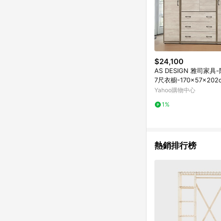
$24,100
AS DESIGN 雅司家具-
7尺衣櫥-170×57×202
Yahoo購物中心
1%
熱銷排行榜