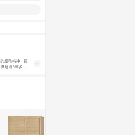
」的服務精神，提
供超過3萬多種
」，依顧客需求量
訂購或結帳流程
持續提供消費者居家修