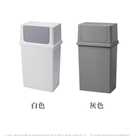
LINE 購物是匯集購物情報與商品資訊的整合性平台，並依購物情報中的趨勢與