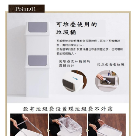
結帳流程(Easy to buy)、每次到「特力屋」購物都能得到新的啟
發與靈感(Exciting experience)，同時持續提供消費者居家修繕
最佳解決方案，以創造優質居家環境為首要目標，成為消費者打
造幸福家園時的優先選擇。