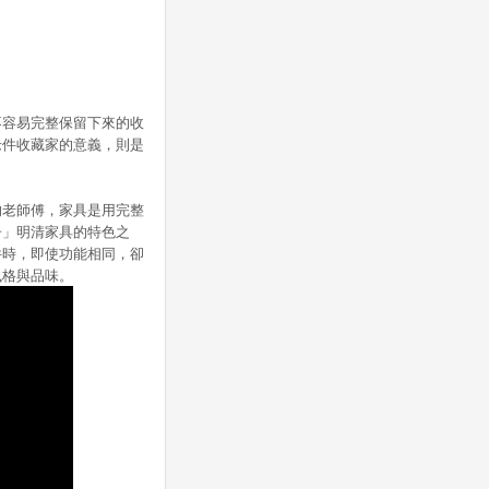
容易完整保留下來的收
老件收藏家的意義，則是
老師傅，家具是用完整
子」明清家具的特色之
件時，即使功能相同，卻
風格與品味。