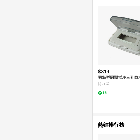
$319
國際型開關插座三孔防
特力屋
1%
熱銷排行榜