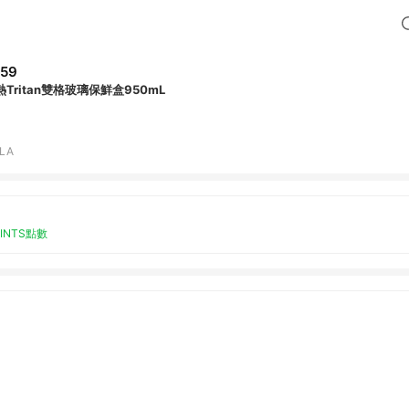
59
熱Tritan雙格玻璃保鮮盒950mL
LA
OINTS點數